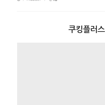
쿠킹플러스 톱